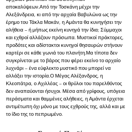
αποκαλύψεων.Από την Τοσκάνη μέχρι την
Αλεξάνδρεια, κι από την αρχαία Βαβυλώνα ως την
έρημο του Τάκλα Μακάν, η Αμάντα θα κυνηγήσει την
αλήθεια – ή μήπως εκείνη κυνηγά την ίδια; Σύμμαχοι
και εχθροί αλλάζουν πρόσωπα. Μυστικοί πράκτορες,
προδότες και αδίστακτοι κυνηγοί θησαυρών στήνουν
καρτέρι σε κάθε γωνιά του πλανήτη.Μα τίποτα δεν
συγκρίνεται με το βάρος που φέρει εκείνο το αρχαίο
λυχνάρι – ένα εύφλεκτο μυστικό που μπορεί να
αλλάξει την ιστορία.Ο Μέγας Αλέξανδρος, η
Κλεοπάτρα, ο Αχιλλέας – οι θρύλοι του παρελθόντος
δεν αναπαύονται ήσυχοι. Μέσα από γρίφους, υπόγεια
περάσματα και θαμμένες αλήθειες, η Αμάντα έρχεται
αντιμέτωπη όχι μόνο με τους εχθρούς της, αλλά και με
το ίδιο της το πεπρωμένο.