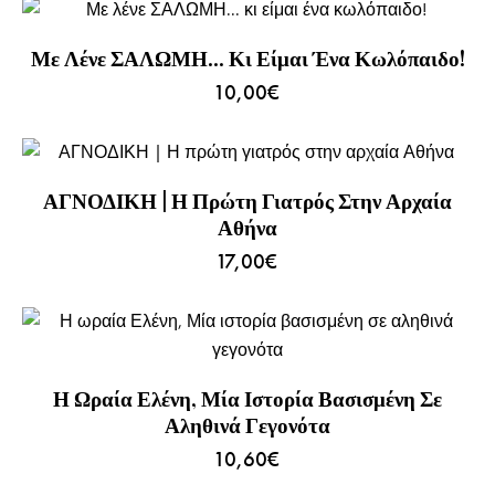
Με Λένε ΣΑΛΩΜΗ… Κι Είμαι Ένα Κωλόπαιδο!
10,00
€
ΑΓΝΟΔΙΚΗ | Η Πρώτη Γιατρός Στην Αρχαία
Αθήνα
17,00
€
Η Ωραία Ελένη, Μία Ιστορία Βασισμένη Σε
Αληθινά Γεγονότα
10,60
€