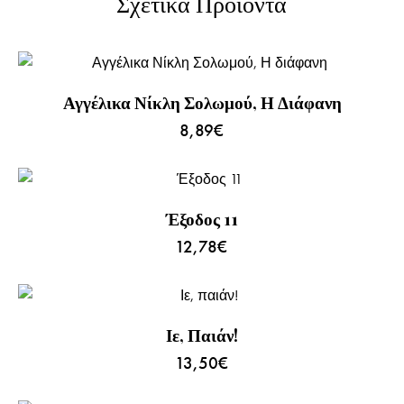
Σχετικά Προϊόντα
Αγγέλικα Νίκλη Σολωμού, Η Διάφανη
8,89
€
Έξοδος 11
12,78
€
Ιε, Παιάν!
13,50
€