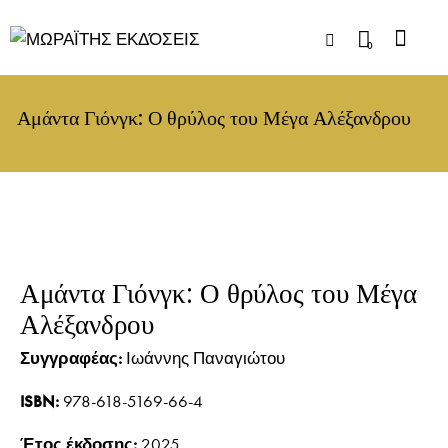
0
Αμάντα Γιόνγκ: Ο θρύλος του Μέγα Αλέξανδρου
Αμάντα Γιόνγκ: Ο θρύλος του Μέγα
Αλέξανδρου
Συγγραφέας:
Ιωάννης Παναγιώτου
ISBN:
978-618-5169-66-4
Έτος έκδοσης:
2025