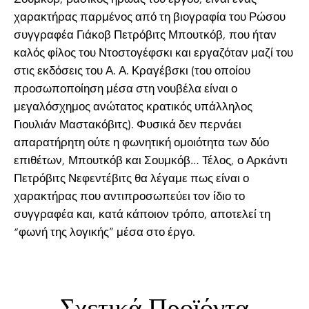
χαρακτήρας παρμένος από τη βιογραφία του Ρώσου
συγγραφέα Γιάκοβ Πετρόβιτς Μπουτκόβ, που ήταν
καλός φίλος του Ντοστογέφσκι και εργαζόταν μαζί του
στις εκδόσεις του Α. Α. Κραγέβσκι (του οποίου
προσωποποίηση μέσα στη νουβέλα είναι ο
μεγαλόσχημος ανώτατος κρατικός υπάλληλος
Γιουλιάν Μαστακόβιτς). Φυσικά δεν περνάει
απαρατήρητη ούτε η φωνητική ομοιότητα των δύο
επιθέτων, Μπουτκόβ και Σουμκόβ… Τέλος, ο Αρκάντι
Πετρόβιτς Νεφεντέβιτς θα λέγαμε πως είναι ο
χαρακτήρας που αντιπροσωπεύει τον ίδιο το
συγγραφέα και, κατά κάποιον τρόπο, αποτελεί τη
“φωνή της λογικής” μέσα στο έργο.
Σχετικά Προϊόντα