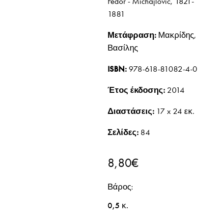
Fedor - Michajlovic, 1821-
1881
Μετάφραση:
Μακρίδης,
Βασίλης
ISBN:
978-618-81082-4-0
Έτος έκδοσης:
2014
Διαστάσεις:
17 x 24 εκ.
Σελίδες:
84
8,80
€
Βάρος
0,5 κ.