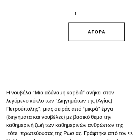
ΑΓΟΡΆ
Η νουβέλα “Μια αδύναμη καρδιά” ανήκει στον
λεγόμενο κύκλο των “Διηγημάτων της (Αγίας)
Πετρούπολης”, μιας σειράς από “μικρά” έργα
(διηγήματα και νουβέλες) με βασικό θέμα την
καθημερινή ζωή των καθημερινών ανθρώπων της
-τότε- πρωτεύουσας της Ρωσίας. Γράφτηκε από τον Φ.