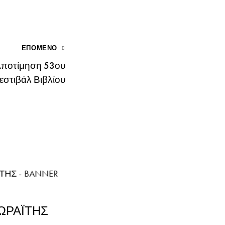
ΕΠΌΜΕΝΟ
Αποτίμηση 53ου
εστιβάλ Βιβλίου
ΜΩΡΑΪΤΗΣ