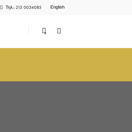
English
Τηλ.: 213 0034085
0