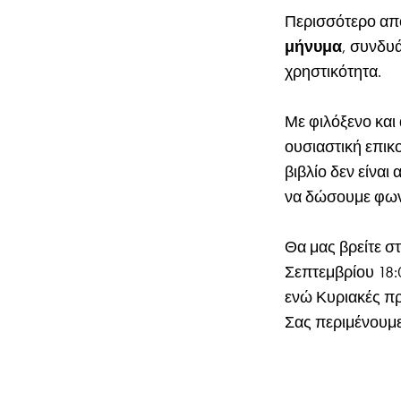
Περισσότερο από
μήνυμα
, συνδυά
χρηστικότητα.
Με φιλόξενο και
ουσιαστική επικο
βιβλίο δεν είναι
να δώσουμε φων
Θα μας βρείτε σ
Σεπτεμβρίου 18:0
ενώ Κυριακές πρ
Σας περιμένουμε