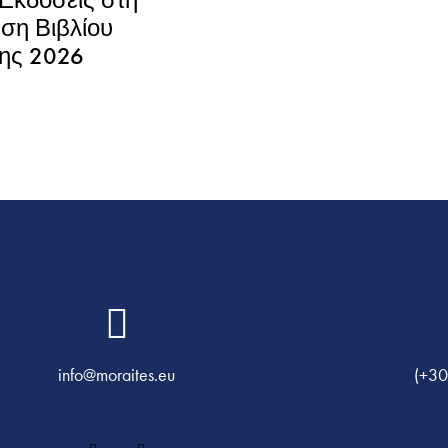
ση Βιβλίου
ης 2026
info@moraites.eu
(+30