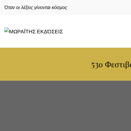
Όταν οι λέξεις γίνονται κόσμος
53ο Φεστιβ