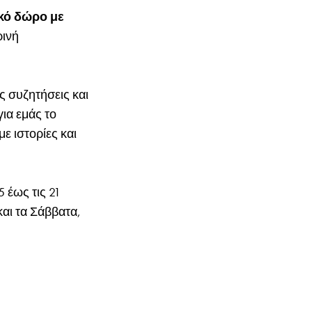
ικό δώρο με
ρινή
ς συζητήσεις και
για εμάς το
με ιστορίες και
 έως τις 21
και τα Σάββατα,