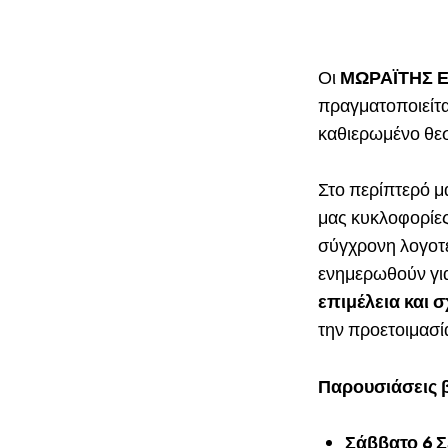
Οι
ΜΩΡΑΪΤΗΣ Ε
πραγματοποιείτα
καθιερωμένο θεσ
Στο περίπτερό μα
μας κυκλοφορίες
σύγχρονη λογοτε
ενημερωθούν γι
επιμέλεια και 
την προετοιμασί
Παρουσιάσεις 
Σάββατο 6 Σ