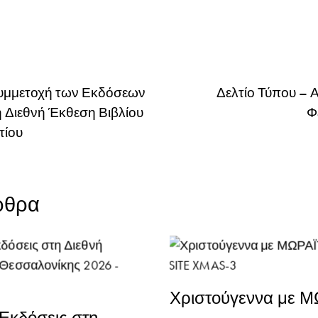
υμμετοχή των Εκδόσεων
Δελτίο Τύπου – 
Διεθνή Έκθεση Βιβλίου
Φ
τίου
ρθρα
Χριστούγεννα με 
κδόσεις στη