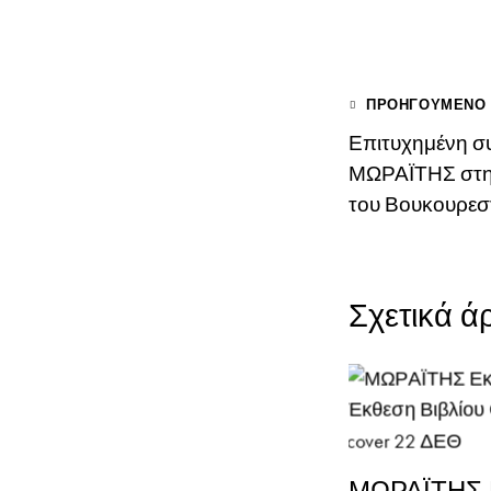
ΠΡΟΗΓΟΎΜΕΝΟ
Επιτυχημένη σ
ΜΩΡΑΪΤΗΣ στη 
του Βουκουρεσ
Σχετικά ά
ΜΩΡΑΪΤΗΣ Ε