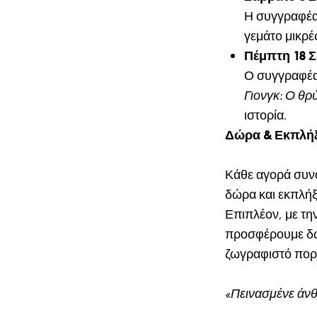
Η συγγραφέ
γεμάτο μικρέ
Πέμπτη 18 Σ
Ο συγγραφέ
Γιονγκ: Ο θ
ιστορία.
Δώρα & Εκπλήξ
Κάθε αγορά συν
δώρα και εκπλήξ
Επιπλέον, με τη
προσφέρουμε δώρ
ζωγραφιστό πορ
«Πεινασμένε άνθ